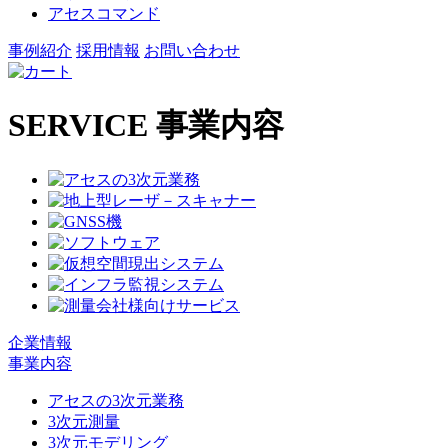
アセスコマンド
事例紹介
採用情報
お問い合わせ
SERVICE
事業内容
企業情報
事業内容
アセスの3次元業務
3次元測量
3次元モデリング