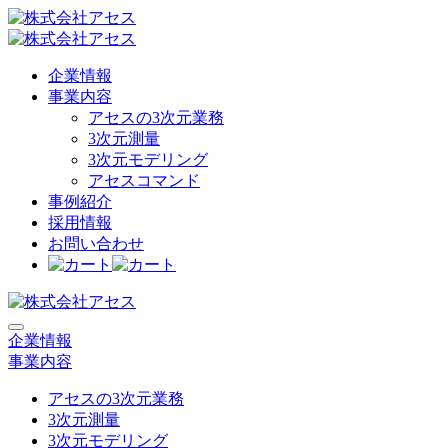
企業情報
事業内容
アセスの3次元業務
3次元測量
3次元モデリング
アセスコマンド
事例紹介
採用情報
お問い合わせ
企業情報
事業内容
アセスの3次元業務
3次元測量
3次元モデリング