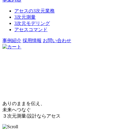
アセスの3次元業務
3次元測量
3次元モデリング
アセスコマンド
事例紹介
採用情報
お問い合わせ
ありのままを伝え、
未来へつなぐ
３次元測量/設計ならアセス