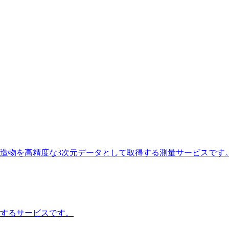
造物を高精度な3次元データとして取得する測量サービスです
成するサービスです。