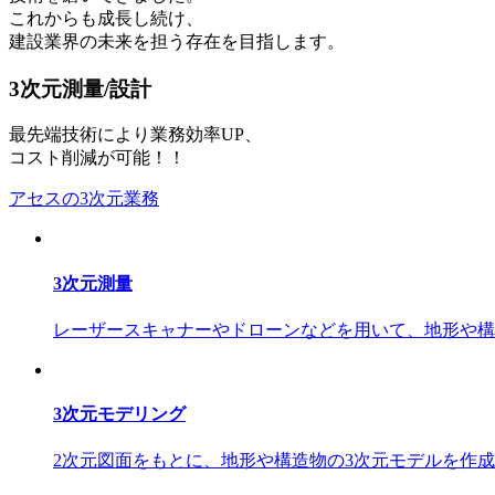
これからも成長し続け、
建設業界の未来を担う存在を目指します。
3次元測量/設計
最先端技術により業務効率UP、
コスト削減が可能！！
アセスの3次元業務
3次元測量
レーザースキャナーやドローンなどを用いて、地形や構
3次元モデリング
2次元図面をもとに、地形や構造物の3次元モデルを作