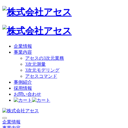
企業情報
事業内容
アセスの3次元業務
3次元測量
3次元モデリング
アセスコマンド
事例紹介
採用情報
お問い合わせ
企業情報
事業内容