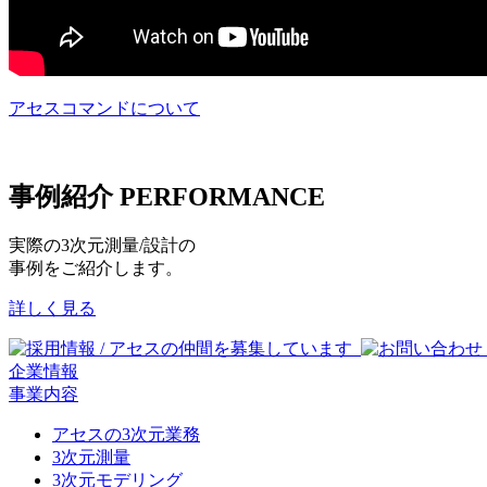
アセスコマンドについて
事例紹介
PERFORMANCE
実際の3次元測量/設計の
事例をご紹介します。
詳しく見る
企業情報
事業内容
アセスの3次元業務
3次元測量
3次元モデリング