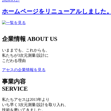
2026.05.27
ホームページをリニューアルしました
企業情報
ABOUT US
いままでも、これからも、
私たちが3次元測量/設計に
こだわる理由
アセスの企業情報を見る
事業内容
SERVICE
私たちアセスは2013年より
いち早く3次元測量/設計を取り入れ、
技術を磨いてきました。