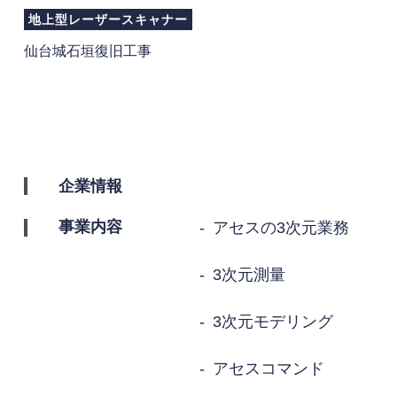
地上型レーザースキャナー
仙台城石垣復旧工事
企業情報
事業内容
アセスの3次元業務
3次元測量
3次元モデリング
アセスコマンド