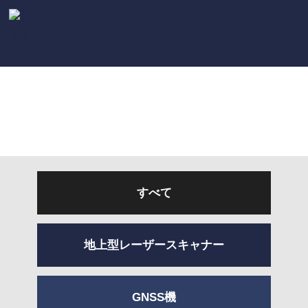
PERFORMANCE
事例紹介
すべて
地上型レーザースキャナー
GNSS機