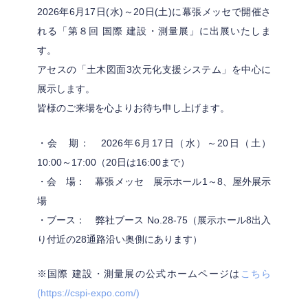
2026年6月17日(水)～20日(土)に幕張メッセで開催さ
れる「第８回 国際 建設・測量展」に出展いたしま
す。
アセスの「土木図面3次元化支援システム」を中心に
展示します。
皆様のご来場を心よりお待ち申し上げます。
・会 期： 2026年6月17日（水）～20日（土）
10:00～17:00（20日は16:00まで）
・会 場： 幕張メッセ 展示ホール1～8、屋外展示
場
・ブース： 弊社ブース No.28-75（展示ホール8出入
り付近の28通路沿い奥側にあります）
※国際 建設・測量展の公式ホームページは
こちら
(https://cspi-expo.com/)